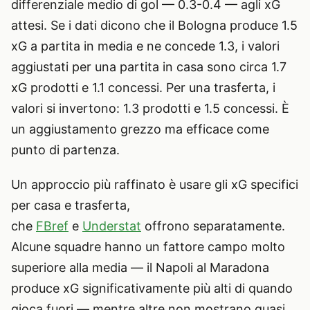
differenziale medio di gol — 0.3-0.4 — agli xG
attesi. Se i dati dicono che il Bologna produce 1.5
xG a partita in media e ne concede 1.3, i valori
aggiustati per una partita in casa sono circa 1.7
xG prodotti e 1.1 concessi. Per una trasferta, i
valori si invertono: 1.3 prodotti e 1.5 concessi. È
un aggiustamento grezzo ma efficace come
punto di partenza.
Un approccio più raffinato è usare gli xG specifici
per casa e trasferta,
che
FBref
e
Understat
offrono separatamente.
Alcune squadre hanno un fattore campo molto
superiore alla media — il Napoli al Maradona
produce xG significativamente più alti di quando
gioca fuori — mentre altre non mostrano quasi