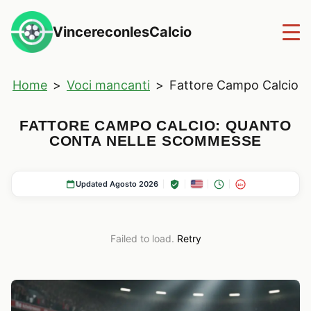
VincereconlesCalcio
Home
>
Voci mancanti
>
Fattore Campo Calcio
FATTORE CAMPO CALCIO: QUANTO
CONTA NELLE SCOMMESSE
Updated Agosto 2026
18+
Failed to load.
Retry