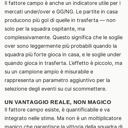
Il fattore campo è anche un indicatore utile per i
mercati under/over e GG/NG. Le partite in casa
producono più gol di quelle in trasferta — non
solo per la squadra ospitante, ma
complessivamente. Questo significa che le soglie
over sono leggermente più probabili quando la
squadra più forte gioca in casa, e le soglie under
quando gioca in trasferta. L’effetto è piccolo, ma
su un campione ampio è misurabile e
rappresenta un parametro aggiuntivo per la
selezione degli eventi su cui scommettere.
UN VANTAGGIO REALE, NON MAGICO
Il fattore campo esiste, è quantificabile e va
integrato nelle stime. Ma non è un moltiplicatore
magico che garantisce la vittoria della squadra di