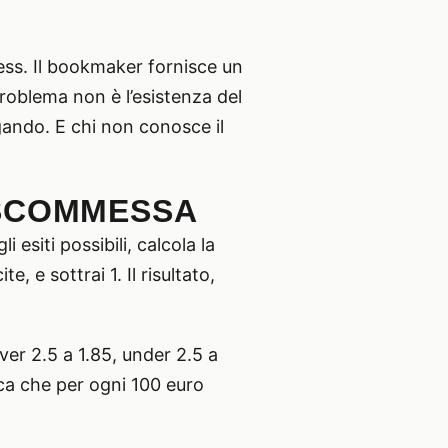
ness. Il bookmaker fornisce un
roblema non è l’esistenza del
gando. E chi non conosce il
 SCOMMESSA
 esiti possibili, calcola la
, e sottrai 1. Il risultato,
ver 2.5 a 1.85, under 2.5 a
ica che per ogni 100 euro