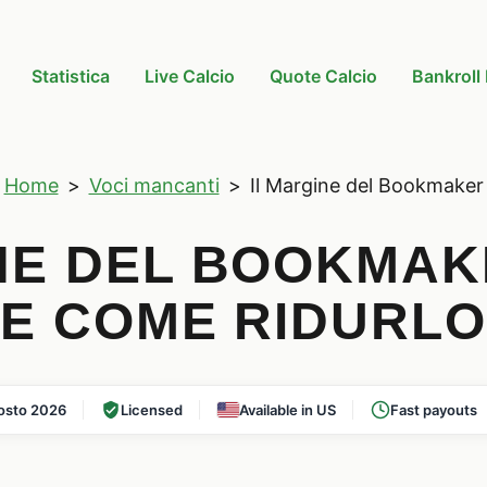
Statistica
Live Calcio
Quote Calcio
Bankrol
Home
>
Voci mancanti
>
Il Margine del Bookmaker
NE DEL BOOKMAK
E COME RIDURLO
osto 2026
Licensed
Available in US
Fast payouts