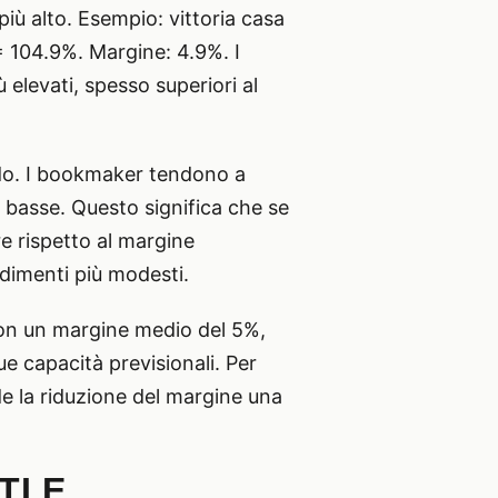
iù alto. Esempio: vittoria casa
 = 104.9%. Margine: 4.9%. I
 elevati, spesso superiori al
modo. I bookmaker tendono a
e basse. Questo significa che se
e rispetto al margine
ndimenti più modesti.
 con un margine medio del 5%,
e capacità previsionali. Per
e la riduzione del margine una
TI E