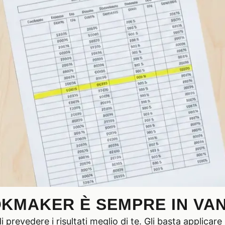
OKMAKER È SEMPRE IN VA
prevedere i risultati meglio di te. Gli basta applicar