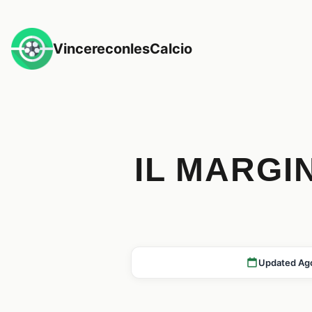
VincereconlesCalcio
IL MARGI
Updated Ag