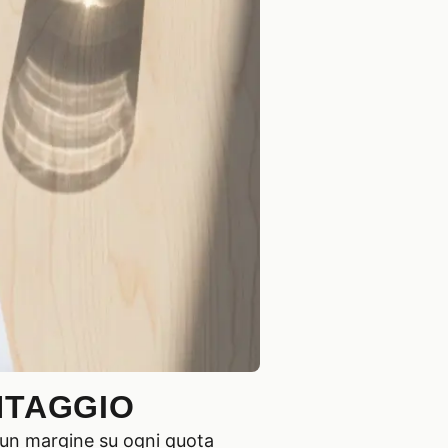
NTAGGIO
e un margine su ogni quota