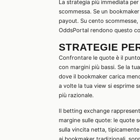
La strategia più immediata per 
scommessa. Se un bookmaker offr
payout. Su cento scommesse, qu
OddsPortal rendono questo con
STRATEGIE PER
Confrontare le quote è il punto
con margini più bassi. Se la tua
dove il bookmaker carica meno.
a volte la tua view si esprime 
più razionale.
Il betting exchange rappresent
margine sulle quote: le quote 
sulla vincita netta, tipicamente
ai bookmaker tradizionali, soprat