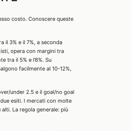
stesso costo. Conoscere queste
a il 3% e il 7%, a seconda
isti, opera con margini tra
te tra il 5% e l’8%. Su
salgono facilmente al 10-12%,
over/under 2.5 e il goal/no goal
due esiti. I mercati con molte
lti. La regola generale: più