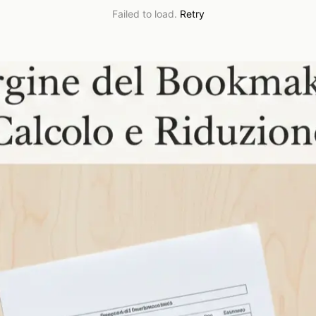
Failed to load.
Retry