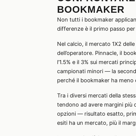
BOOKMAKER
Non tutti i bookmaker applican
differenze è il primo passo pe
Nel calcio, il mercato 1X2 dell
dell’operatore. Pinnacle, il bo
l’1.5% e il 3% sui mercati princ
campionati minori — la seconda
perché il bookmaker ha meno da
Tra i diversi mercati della stes
tendono ad avere margini più co
opzioni — risultato esatto, pr
esiti ha un mercato, più il mar