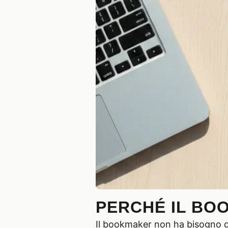
PERCHÉ IL BO
Il bookmaker non ha bisogno di 