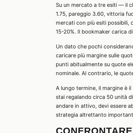
Su un mercato a tre esiti — il 
1.75, pareggio 3.60, vittoria f
mercati con più esiti possibili,
15-20%. Il bookmaker carica di
Un dato che pochi considerano:
caricare più margine sulle quot
punti abitualmente su quote e
nominale. Al contrario, le quo
A lungo termine, il margine è 
stai regalando circa 50 unità d
andare in attivo, devi essere 
strategia altrettanto importan
CONFRONTARE I