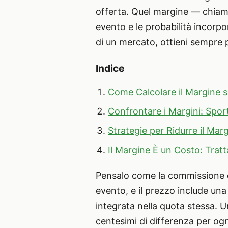
offerta. Quel margine — chiamat
evento e le probabilità incorpora
di un mercato, ottieni sempre p
Indice
Come Calcolare il Margine
Confrontare i Margini: Spo
Strategie per Ridurre il Mar
Il Margine È un Costo: Trat
Pensalo come la commissione di
evento, e il prezzo include un
integrata nella quota stessa. U
centesimi di differenza per ogn