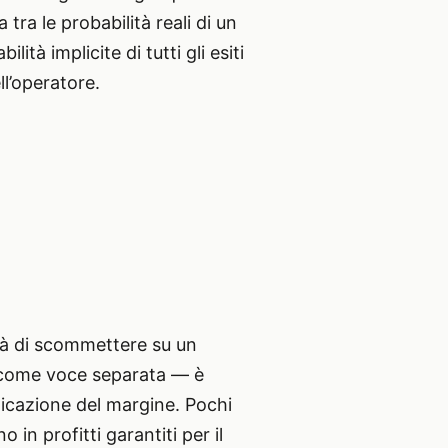
ra le probabilità reali di un
ità implicite di tutti gli esiti
ll’operatore.
ità di scommettere su un
e come voce separata — è
licazione del margine. Pochi
in profitti garantiti per il