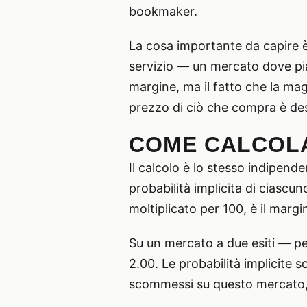
bookmaker.
La cosa importante da capire è 
servizio — un mercato dove pia
margine, ma il fatto che la ma
prezzo di ciò che compra è de
COME CALCOLA
Il calcolo è lo stesso indipenden
probabilità implicita di ciascuno
moltiplicato per 100, è il marg
Su un mercato a due esiti — per
2.00. Le probabilità implicite 
scommessi su questo mercato, i