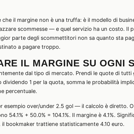
che il margine non è una truffa: è il modello di busi
zzare scommesse — e quel servizio ha un costo. Il p
ggior parte degli scommettitori non sa quanto sta pa
stinato a pagare troppo.
RE IL MARGINE SU OGNI
temente dal tipo di mercato. Prendi le quote di tutti gli
 dividendo 1 per la quota, somma le probabilità implicite
ine percentuale.
 esempio over/under 2.5 gol — il calcolo è diretto. O
sono 54.1% + 50.0% = 104.1%. Il margine è 4.1%. Signif
l bookmaker trattiene statisticamente 4.10 euro.