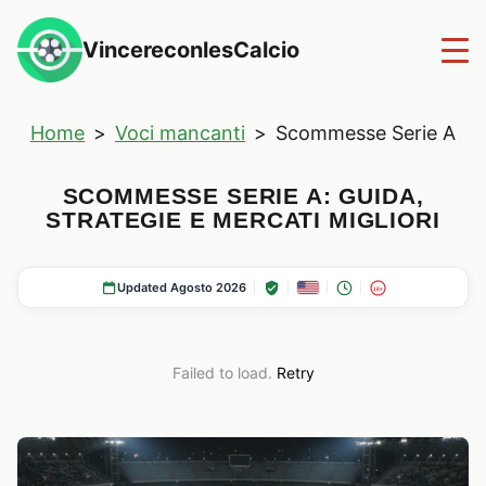
VincereconlesCalcio
Home
>
Voci mancanti
>
Scommesse Serie A
SCOMMESSE SERIE A: GUIDA,
STRATEGIE E MERCATI MIGLIORI
Updated Agosto 2026
18+
Failed to load.
Retry