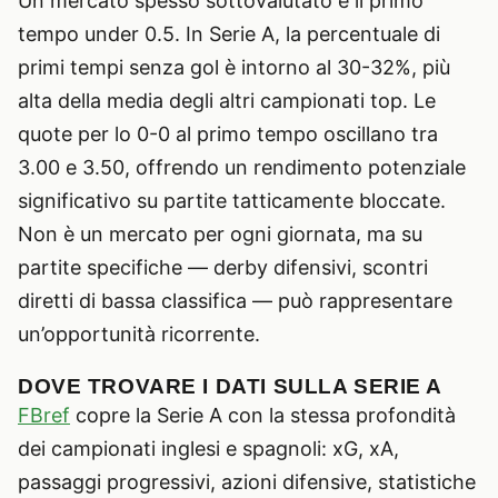
Un mercato spesso sottovalutato è il primo
tempo under 0.5. In Serie A, la percentuale di
primi tempi senza gol è intorno al 30-32%, più
alta della media degli altri campionati top. Le
quote per lo 0-0 al primo tempo oscillano tra
3.00 e 3.50, offrendo un rendimento potenziale
significativo su partite tatticamente bloccate.
Non è un mercato per ogni giornata, ma su
partite specifiche — derby difensivi, scontri
diretti di bassa classifica — può rappresentare
un’opportunità ricorrente.
DOVE TROVARE I DATI SULLA SERIE A
FBref
copre la Serie A con la stessa profondità
dei campionati inglesi e spagnoli: xG, xA,
passaggi progressivi, azioni difensive, statistiche