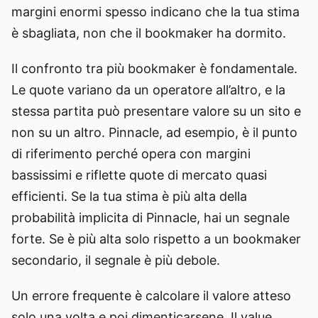
margini enormi spesso indicano che la tua stima
è sbagliata, non che il bookmaker ha dormito.
Il confronto tra più bookmaker è fondamentale.
Le quote variano da un operatore all’altro, e la
stessa partita può presentare valore su un sito e
non su un altro. Pinnacle, ad esempio, è il punto
di riferimento perché opera con margini
bassissimi e riflette quote di mercato quasi
efficienti. Se la tua stima è più alta della
probabilità implicita di Pinnacle, hai un segnale
forte. Se è più alta solo rispetto a un bookmaker
secondario, il segnale è più debole.
Un errore frequente è calcolare il valore atteso
solo una volta e poi dimenticarsene. Il value