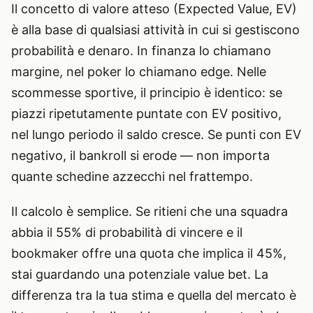
Il concetto di valore atteso (Expected Value, EV)
è alla base di qualsiasi attività in cui si gestiscono
probabilità e denaro. In finanza lo chiamano
margine, nel poker lo chiamano edge. Nelle
scommesse sportive, il principio è identico: se
piazzi ripetutamente puntate con EV positivo,
nel lungo periodo il saldo cresce. Se punti con EV
negativo, il bankroll si erode — non importa
quante schedine azzecchi nel frattempo.
Il calcolo è semplice. Se ritieni che una squadra
abbia il 55% di probabilità di vincere e il
bookmaker offre una quota che implica il 45%,
stai guardando una potenziale value bet. La
differenza tra la tua stima e quella del mercato è