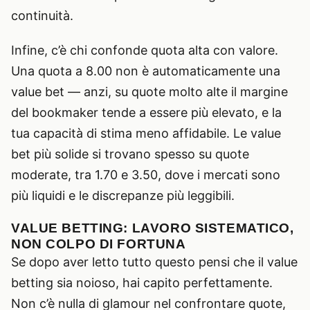
continuità.
Infine, c’è chi confonde quota alta con valore.
Una quota a 8.00 non è automaticamente una
value bet — anzi, su quote molto alte il margine
del bookmaker tende a essere più elevato, e la
tua capacità di stima meno affidabile. Le value
bet più solide si trovano spesso su quote
moderate, tra 1.70 e 3.50, dove i mercati sono
più liquidi e le discrepanze più leggibili.
VALUE BETTING: LAVORO SISTEMATICO,
NON COLPO DI FORTUNA
Se dopo aver letto tutto questo pensi che il value
betting sia noioso, hai capito perfettamente.
Non c’è nulla di glamour nel confrontare quote,