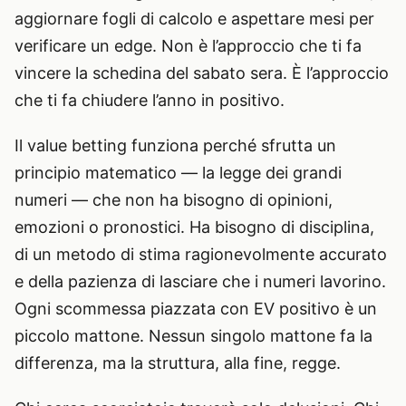
aggiornare fogli di calcolo e aspettare mesi per
verificare un edge. Non è l’approccio che ti fa
vincere la schedina del sabato sera. È l’approccio
che ti fa chiudere l’anno in positivo.
Il value betting funziona perché sfrutta un
principio matematico — la legge dei grandi
numeri — che non ha bisogno di opinioni,
emozioni o pronostici. Ha bisogno di disciplina,
di un metodo di stima ragionevolmente accurato
e della pazienza di lasciare che i numeri lavorino.
Ogni scommessa piazzata con EV positivo è un
piccolo mattone. Nessun singolo mattone fa la
differenza, ma la struttura, alla fine, regge.