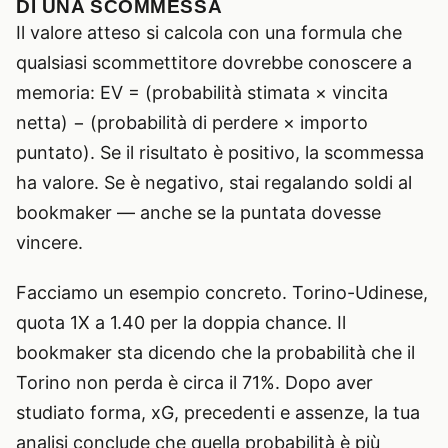
DI UNA SCOMMESSA
Il valore atteso si calcola con una formula che
qualsiasi scommettitore dovrebbe conoscere a
memoria: EV = (probabilità stimata × vincita
netta) − (probabilità di perdere × importo
puntato). Se il risultato è positivo, la scommessa
ha valore. Se è negativo, stai regalando soldi al
bookmaker — anche se la puntata dovesse
vincere.
Facciamo un esempio concreto. Torino-Udinese,
quota 1X a 1.40 per la doppia chance. Il
bookmaker sta dicendo che la probabilità che il
Torino non perda è circa il 71%. Dopo aver
studiato forma, xG, precedenti e assenze, la tua
analisi conclude che quella probabilità è più