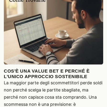
COS’È UNA VALUE BET E PERCHÉ È
L’UNICO APPROCCIO SOSTENIBILE
La maggior parte degli scommettitori perde soldi
non perché scelga le partite sbagliate, ma
perché non capisce cosa sta comprando. Una
scommessa non è una previsione: è